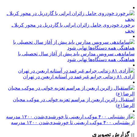
برخورد خودروی حامل زائران ایرانی با گاردریل در محور کربلا ـ
نجف
ساماندهی سرویس مدارس باید پیش از آغاز سال تحصیلی با
هماهنگی همه دستگاه‌ها نهایی شود
آزادی ۸۱ زندانی جرایم غیرعمد در آستانه اربعین در تهران
استقبال زائرین اربعین از مراسم تعزیه خوانی در موکب محبان
الرضا (ع)
از پشتیبانی ۴۰۰ موکب اربعینی تا خورشیدی‌شدن ۱۲۰۰ مدرسه
:: گزارش تصویری