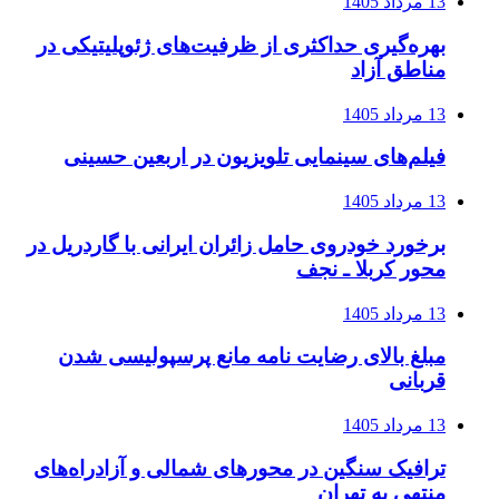
13 مرداد 1405
بهره‌گیری حداکثری از ظرفیت‌های ژئوپلیتیکی در
مناطق آزاد
13 مرداد 1405
فیلم‌های سینمایی تلویزیون در اربعین حسینی
13 مرداد 1405
برخورد خودروی حامل زائران ایرانی با گاردریل در
محور کربلا ـ نجف
13 مرداد 1405
مبلغ بالای رضایت نامه مانع پرسپولیسی شدن
قربانی
13 مرداد 1405
ترافیک سنگین در محورهای شمالی و آزادراه‌های
منتهی به تهران