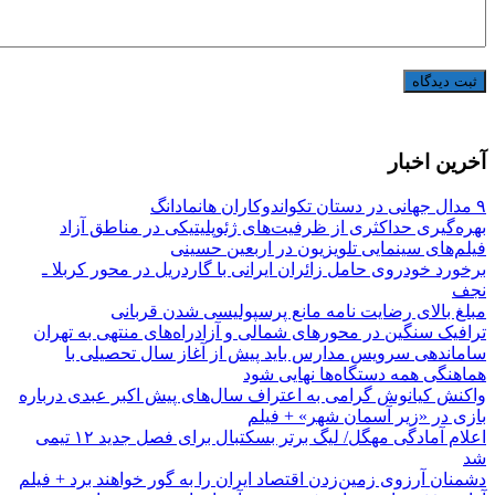
آخرین اخبار
۹ مدال جهانی در دستان تکواندوکاران هانمادانگ
بهره‌گیری حداکثری از ظرفیت‌های ژئوپلیتیکی در مناطق آزاد
فیلم‌های سینمایی تلویزیون در اربعین حسینی
برخورد خودروی حامل زائران ایرانی با گاردریل در محور کربلا ـ
نجف
مبلغ بالای رضایت نامه مانع پرسپولیسی شدن قربانی
ترافیک سنگین در محورهای شمالی و آزادراه‌های منتهی به تهران
ساماندهی سرویس مدارس باید پیش از آغاز سال تحصیلی با
هماهنگی همه دستگاه‌ها نهایی شود
واکنش کیانوش گرامی به اعتراف سال‌های پیش اکبر عبدی درباره
بازی در «زیر آسمان شهر» + فیلم
اعلام آمادگی مهگل/ لیگ برتر بسکتبال برای فصل جدید ۱۲ تیمی
شد
دشمنان آرزوی زمین‌زدن اقتصاد ایران را به گور خواهند برد + فیلم