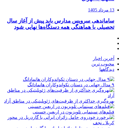
13 مرداد 1405
ساماندهی سرویس مدارس باید پیش از آغاز سال
تحصیلی با هماهنگی همه دستگاه‌ها نهایی شود
آخرین اخبار
محبوب ترین
دیدگاهها
۹ مدال جهانی در دستان تکواندوکاران هانمادانگ
بهره‌گیری حداکثری از ظرفیت‌های ژئوپلیتیکی در مناطق آزاد
فیلم‌های سینمایی تلویزیون در اربعین حسینی