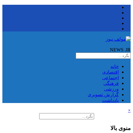
MOALEF
NEWS
.IR
خانه
اقتصادی
اجتماعی
فرهنگی
ورزشی
گزارش تصویری
یادداشت
×
منوی بالا