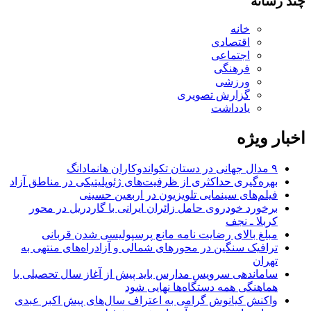
چند رسانه
خانه
اقتصادی
اجتماعی
فرهنگی
ورزشی
گزارش تصویری
یادداشت
اخبار ویژه
۹ مدال جهانی در دستان تکواندوکاران هانمادانگ
بهره‌گیری حداکثری از ظرفیت‌های ژئوپلیتیکی در مناطق آزاد
فیلم‌های سینمایی تلویزیون در اربعین حسینی
برخورد خودروی حامل زائران ایرانی با گاردریل در محور
کربلا ـ نجف
مبلغ بالای رضایت نامه مانع پرسپولیسی شدن قربانی
ترافیک سنگین در محورهای شمالی و آزادراه‌های منتهی به
تهران
ساماندهی سرویس مدارس باید پیش از آغاز سال تحصیلی با
هماهنگی همه دستگاه‌ها نهایی شود
واکنش کیانوش گرامی به اعتراف سال‌های پیش اکبر عبدی