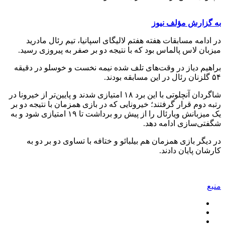
به گزارش مؤلف نیوز
در ادامه مسابقات هفته هفتم لالیگای اسپانیا، تیم رئال مادرید
میزبان لاس پالماس بود که با نتیجه دو بر صفر به پیروزی رسید.
براهیم دیاز در وقت‌های تلف شده نیمه نخست و خوسلو در دقیقه
۵۴ گلزنان رئال در این مسابقه بودند.
شاگردان آنچلوتی با این برد ۱۸ امتیازی شدند و پایین‌تر از خیرونا در
رتبه دوم قرار گرفتند؛ خیرونایی که در بازی همزمان با نتیجه دو بر
یک میزبانش ویارئال را از پیش رو برداشت تا ۱۹ امتیازی شود و به
شگفتی‌سازی ادامه دهد.
در دیگر بازی همزمان هم بیلبائو و ختافه با تساوی دو بر دو به
کارشان پایان دادند.
منبع